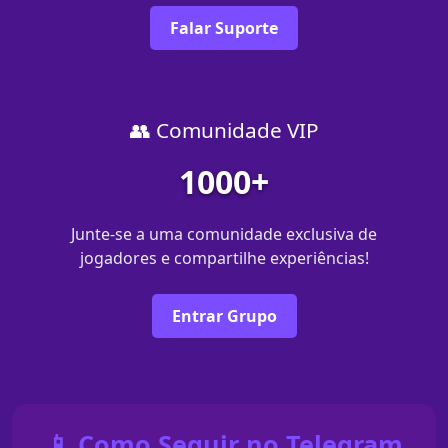
Falar Suporte
👥 Comunidade VIP
1000+
Junte-se a uma comunidade exclusiva de
jogadores e compartilhe experiências!
Entrar Grupo
📱 Como Seguir no Telegram