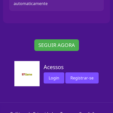
automaticamente
SEGUIR AGORA
Acessos
Login
Registrar-se