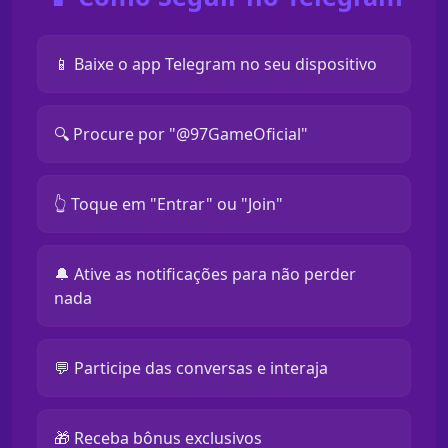
📱 Baixe o app Telegram no seu dispositivo
🔍 Procure por "@97GameOficial"
👆 Toque em "Entrar" ou "Join"
🔔 Ative as notificações para não perder
nada
💬 Participe das conversas e interaja
🎁 Receba bônus exclusivos