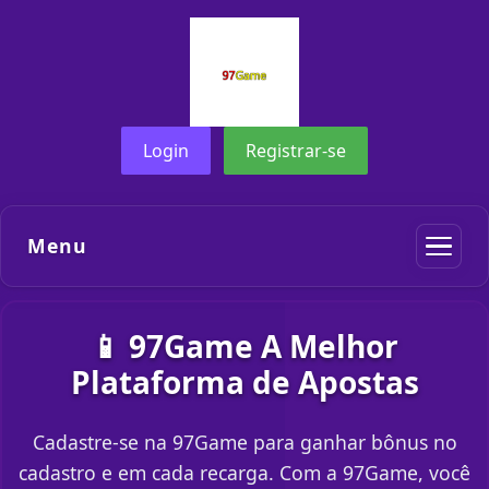
Login
Registrar-se
Menu
📱 97Game A Melhor
Plataforma de Apostas
Cadastre-se na 97Game para ganhar bônus no
cadastro e em cada recarga. Com a 97Game, você