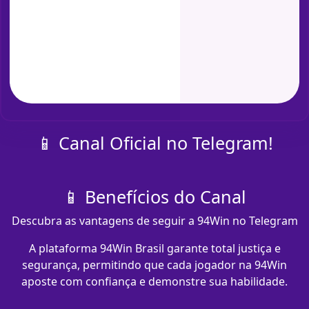
📱 Canal Oficial no Telegram!
📱 Benefícios do Canal
Descubra as vantagens de seguir a 94Win no Telegram
A plataforma 94Win Brasil garante total justiça e
segurança, permitindo que cada jogador na 94Win
aposte com confiança e demonstre sua habilidade.