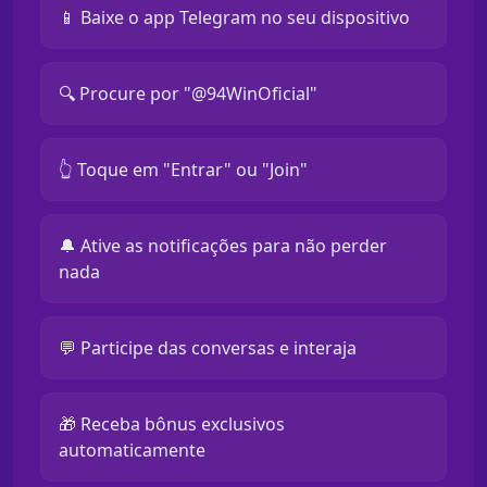
📱 Baixe o app Telegram no seu dispositivo
🔍 Procure por "@94WinOficial"
👆 Toque em "Entrar" ou "Join"
🔔 Ative as notificações para não perder
nada
💬 Participe das conversas e interaja
🎁 Receba bônus exclusivos
automaticamente