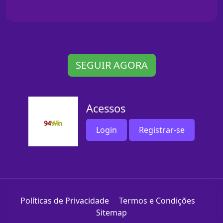
SEGUIR AGORA
Acessos
Login
Registrar-se
Políticas de Privacidade
Termos e Condições
Sitemap