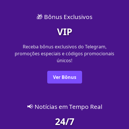
🎁 Bônus Exclusivos
VIP
Receba bônus exclusivos do Telegram,
promoções especiais e códigos promocionais
únicos!
Ver Bônus
📢 Notícias em Tempo Real
24/7