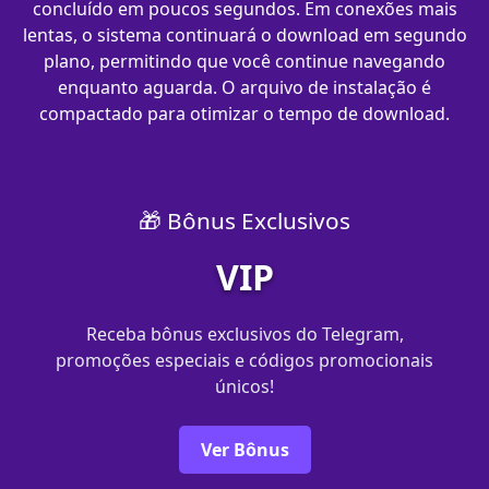
concluído em poucos segundos. Em conexões mais
lentas, o sistema continuará o download em segundo
plano, permitindo que você continue navegando
enquanto aguarda. O arquivo de instalação é
compactado para otimizar o tempo de download.
🎁 Bônus Exclusivos
VIP
Receba bônus exclusivos do Telegram,
promoções especiais e códigos promocionais
únicos!
Ver Bônus