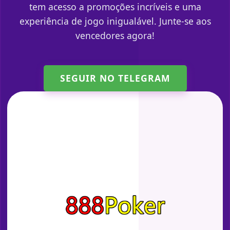
tem acesso a promoções incríveis e uma
experiência de jogo inigualável. Junte-se aos
vencedores agora!
SEGUIR NO TELEGRAM