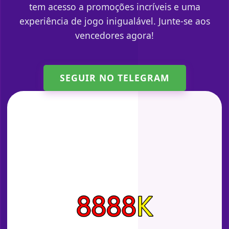
tem acesso a promoções incríveis e uma
experiência de jogo inigualável. Junte-se aos
vencedores agora!
SEGUIR NO TELEGRAM