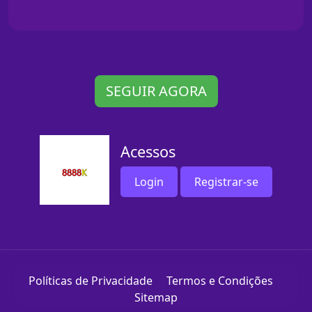
SEGUIR AGORA
Acessos
Login
Registrar-se
Políticas de Privacidade
Termos e Condições
Sitemap