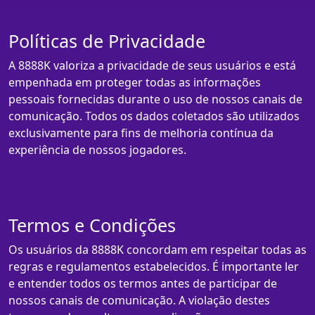
Políticas de Privacidade
A 8888K valoriza a privacidade de seus usuários e está
empenhada em proteger todas as informações
pessoais fornecidas durante o uso de nossos canais de
comunicação. Todos os dados coletados são utilizados
exclusivamente para fins de melhoria contínua da
experiência de nossos jogadores.
Termos e Condições
Os usuários da 8888K concordam em respeitar todas as
regras e regulamentos estabelecidos. É importante ler
e entender todos os termos antes de participar de
nossos canais de comunicação. A violação destes