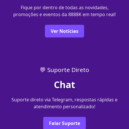
Fique por dentro de todas as novidades,
promoções e eventos da 8888K em tempo real!
Ver Notícias
💬 Suporte Direto
Chat
Suporte direto via Telegram, respostas rápidas e
atendimento personalizado!
Falar Suporte