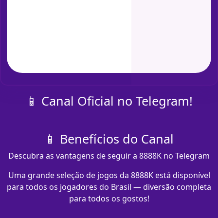
📱 Canal Oficial no Telegram!
📱 Benefícios do Canal
Descubra as vantagens de seguir a 8888K no Telegram
Uma grande seleção de jogos da 8888K está disponível
para todos os jogadores do Brasil — diversão completa
para todos os gostos!