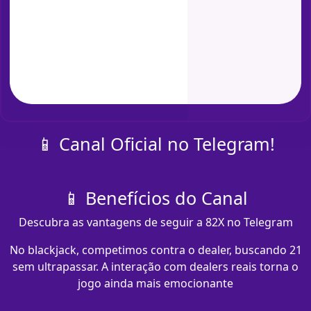
📱 Canal Oficial no Telegram!
📱 Benefícios do Canal
Descubra as vantagens de seguir a 82X no Telegram
No blackjack, competimos contra o dealer, buscando 21
sem ultrapassar. A interação com dealers reais torna o
jogo ainda mais emocionante