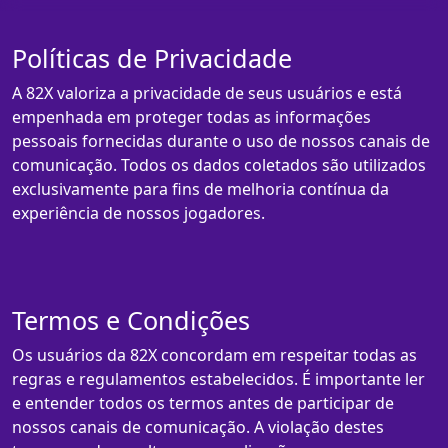
Políticas de Privacidade
A 82X valoriza a privacidade de seus usuários e está
empenhada em proteger todas as informações
pessoais fornecidas durante o uso de nossos canais de
comunicação. Todos os dados coletados são utilizados
exclusivamente para fins de melhoria contínua da
experiência de nossos jogadores.
Termos e Condições
Os usuários da 82X concordam em respeitar todas as
regras e regulamentos estabelecidos. É importante ler
e entender todos os termos antes de participar de
nossos canais de comunicação. A violação destes