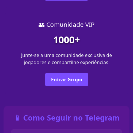
👥 Comunidade VIP
1000+
Junte-se a uma comunidade exclusiva de
jogadores e compartilhe experiências!
Entrar Grupo
📱 Como Seguir no Telegram