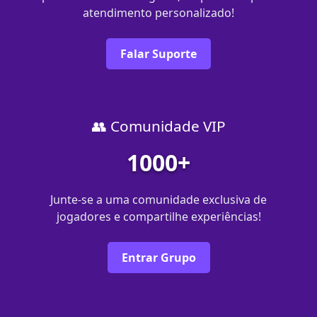
atendimento personalizado!
Falar Suporte
👥 Comunidade VIP
1000+
Junte-se a uma comunidade exclusiva de
jogadores e compartilhe experiências!
Entrar Grupo