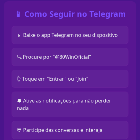
📱 Como Seguir no Telegram
📱 Baixe o app Telegram no seu dispositivo
🔍 Procure por "@80WinOficial"
👆 Toque em "Entrar" ou "Join"
🔔 Ative as notificações para não perder
nada
💬 Participe das conversas e interaja