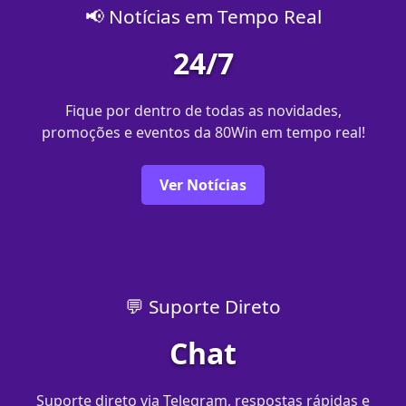
📢 Notícias em Tempo Real
24/7
Fique por dentro de todas as novidades,
promoções e eventos da 80Win em tempo real!
Ver Notícias
💬 Suporte Direto
Chat
Suporte direto via Telegram, respostas rápidas e