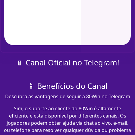
📱 Canal Oficial no Telegram!
📱 Benefícios do Canal
Descubra as vantagens de seguir a 80Win no Telegram
Sim, o suporte ao cliente do 80Win é altamente
eficiente e está disponível por diferentes canais. Os
jogadores podem obter ajuda via chat ao vivo, e-mail,
ou telefone para resolver qualquer dúvida ou problema