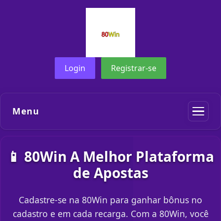
Login
Registrar-se
Menu
📱 80Win A Melhor Plataforma
de Apostas
Cadastre-se na 80Win para ganhar bônus no
cadastro e em cada recarga. Com a 80Win, você