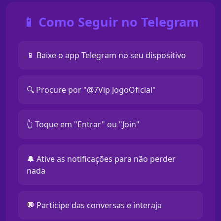
📱 Como Seguir no Telegram
📱 Baixe o app Telegram no seu dispositivo
🔍 Procure por "@7Vip JogoOficial"
👆 Toque em "Entrar" ou "Join"
🔔 Ative as notificações para não perder
nada
💬 Participe das conversas e interaja