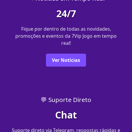
24/7
Fique por dentro de todas as novidades,
promoções e eventos da 7Vip Jogo em tempo
real!
Ver Notícias
💬 Suporte Direto
Chat
Suporte direto via Telegram, respostas rápidas e