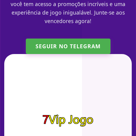
você tem acesso a promoções incríveis e uma
experiência de jogo inigualável. Junte-se aos
vencedores agora!
SEGUIR NO TELEGRAM