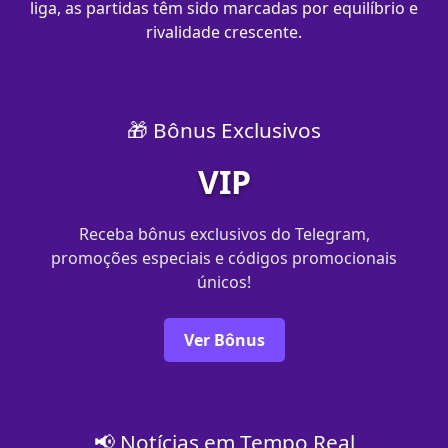
liga, as partidas têm sido marcadas por equilíbrio e
rivalidade crescente.
🎁 Bônus Exclusivos
VIP
Receba bônus exclusivos do Telegram,
promoções especiais e códigos promocionais
únicos!
Ver Bônus
📢 Notícias em Tempo Real