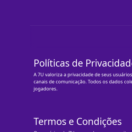
Políticas de Privacida
A 7U valoriza a privacidade de seus usuári
canais de comunicação. Todos os dados cole
jogadores.
Termos e Condições