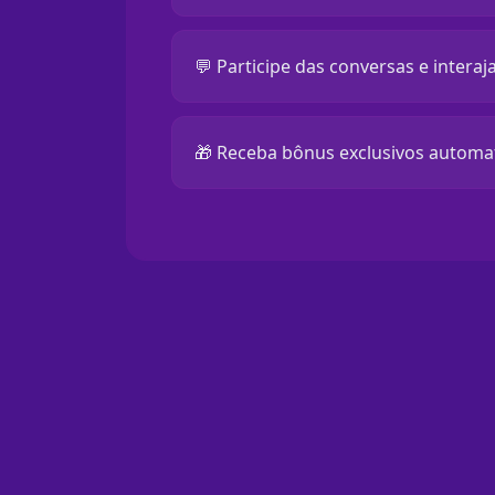
💬 Participe das conversas e interaj
🎁 Receba bônus exclusivos autom