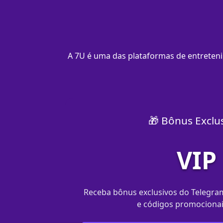
A 7U é uma das plataformas de entreten
🎁 Bônus Exclu
VIP
Receba bônus exclusivos do Telegra
e códigos promocionai