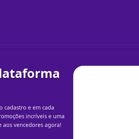
Plataforma
o cadastro e em cada
romoções incríveis e uma
se aos vencedores agora!