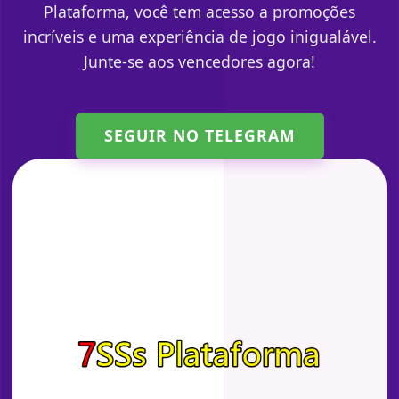
Plataforma, você tem acesso a promoções
incríveis e uma experiência de jogo inigualável.
Junte-se aos vencedores agora!
SEGUIR NO TELEGRAM