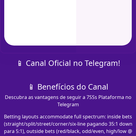
📱 Canal Oficial no Telegram!
📱 Benefícios do Canal
Descubra as vantagens de seguir a 7SSs Plataforma no
Telegram
Betting layouts accommodate full spectrum: inside bets
(straight/split/street/corner/six-line pagando 35:1 down
para 5:1), outside bets (red/black, odd/even, high/low @