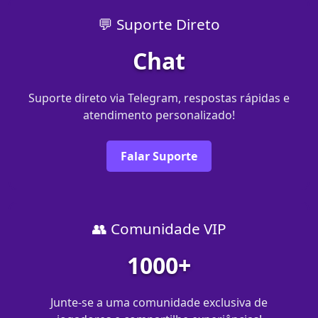
💬 Suporte Direto
Chat
Suporte direto via Telegram, respostas rápidas e
atendimento personalizado!
Falar Suporte
👥 Comunidade VIP
1000+
Junte-se a uma comunidade exclusiva de