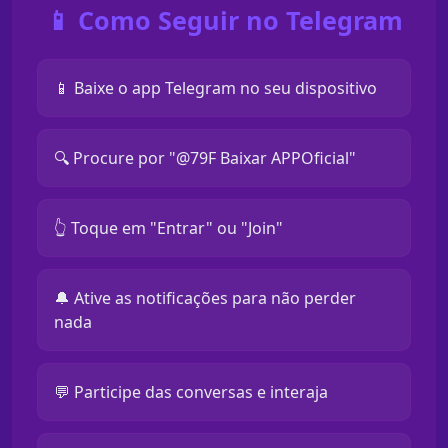
📱 Como Seguir no Telegram
📱 Baixe o app Telegram no seu dispositivo
🔍 Procure por "@79F Baixar APPOficial"
👆 Toque em "Entrar" ou "Join"
🔔 Ative as notificações para não perder
nada
💬 Participe das conversas e interaja