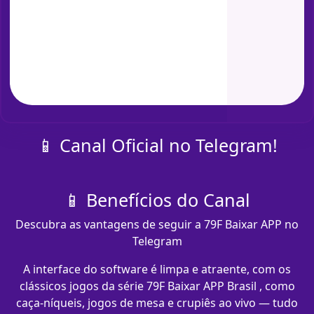
📱 Canal Oficial no Telegram!
📱 Benefícios do Canal
Descubra as vantagens de seguir a 79F Baixar APP no
Telegram
A interface do software é limpa e atraente, com os
clássicos jogos da série 79F Baixar APP Brasil , como
caça-níqueis, jogos de mesa e crupiês ao vivo — tudo