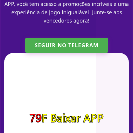
APP, você tem acesso a promoções incríveis e uma
experiência de jogo inigualável. Junte-se aos
vencedores agora!
SEGUIR NO TELEGRAM