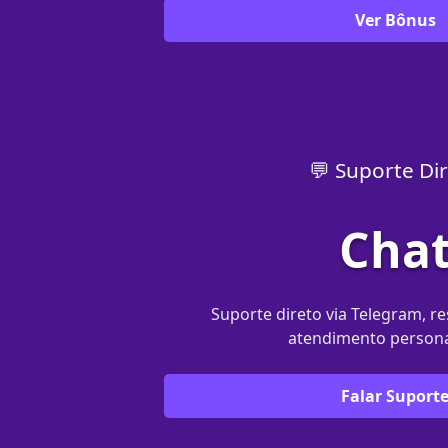
Ver Bônus
💬 Suporte Di
Cha
Suporte direto via Telegram, r
atendimento persona
Falar Suport