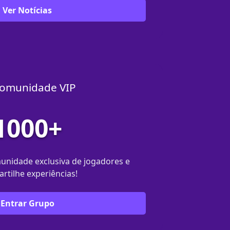
Ver Notícias
Comunidade VIP
1000+
unidade exclusiva de jogadores e
rtilhe experiências!
Entrar Grupo