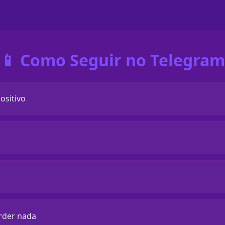
📱 Como Seguir no Telegram
ositivo
erder nada