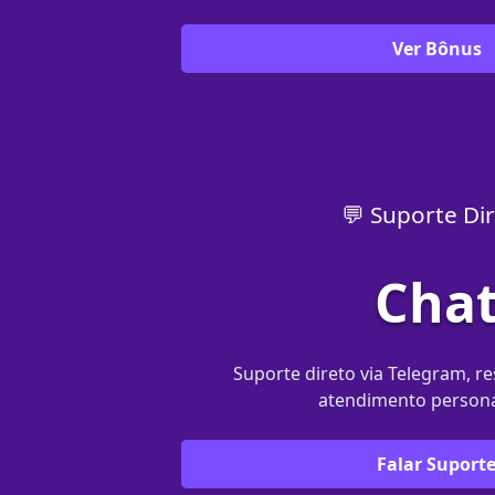
Ver Bônus
💬 Suporte Di
Cha
Suporte direto via Telegram, r
atendimento persona
Falar Suport