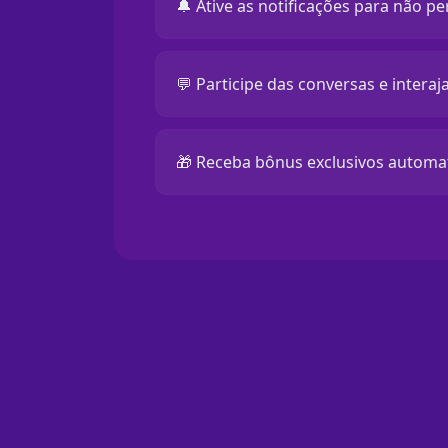
🔔 Ative as notificações para não p
💬 Participe das conversas e interaj
🎁 Receba bônus exclusivos autom