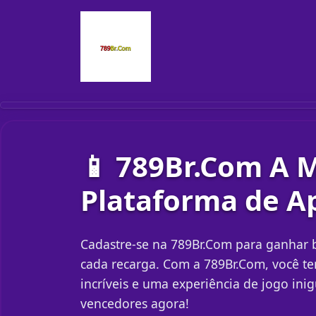
📱 789Br.Com A 
Plataforma de A
Cadastre-se na 789Br.Com para ganhar 
cada recarga. Com a 789Br.Com, você t
incríveis e uma experiência de jogo inig
vencedores agora!