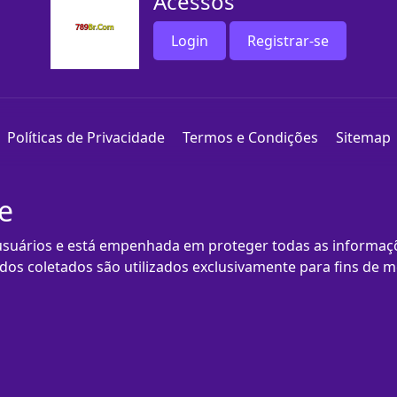
Acessos
Login
Registrar-se
Políticas de Privacidade
Termos e Condições
Sitemap
de
 usuários e está empenhada em proteger todas as informaç
os coletados são utilizados exclusivamente para fins de m