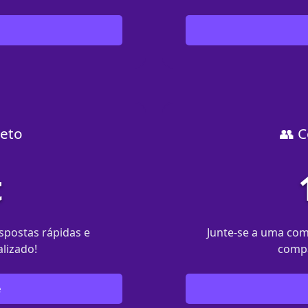
reto
👥 
t
espostas rápidas e
Junte-se a uma com
lizado!
compa
e