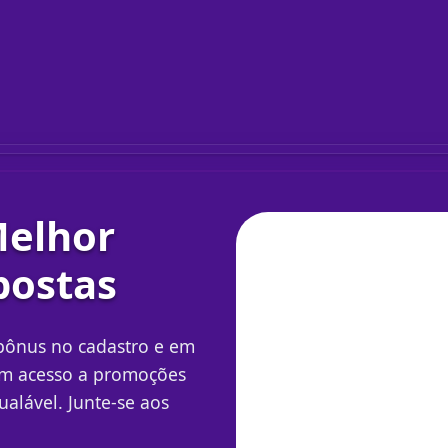
Melhor
postas
bônus no cadastro e em
em acesso a promoções
ualável. Junte-se aos