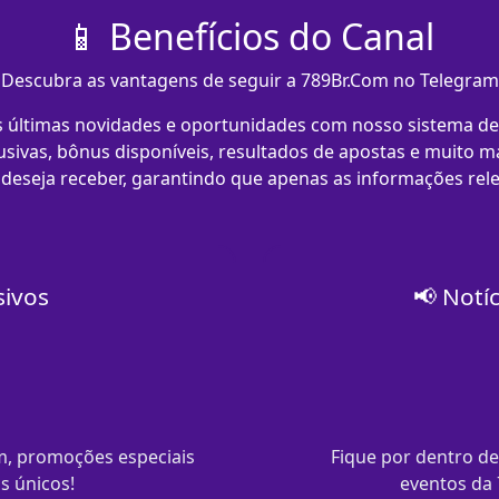
📱 Benefícios do Canal
Descubra as vantagens de seguir a 789Br.Com no Telegram
últimas novidades e oportunidades com nosso sistema de 
usivas, bônus disponíveis, resultados de apostas e muito 
o deseja receber, garantindo que apenas as informações re
sivos
📢 Notí
m, promoções especiais
Fique por dentro d
s únicos!
eventos da