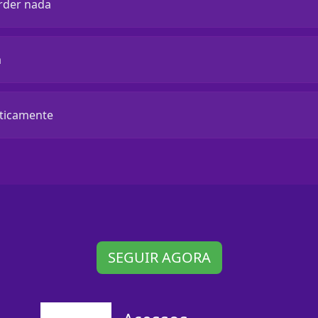
erder nada
a
aticamente
SEGUIR AGORA