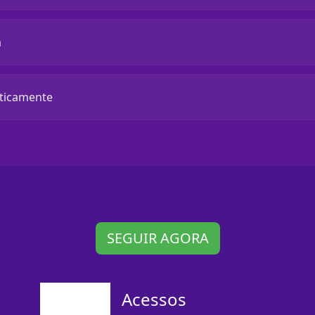
a
aticamente
SEGUIR AGORA
Acessos