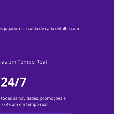
os jogadores e cuida de cada detalhe com
cias em Tempo Real
24/7
e todas as novidades, promoções e
 77R Com em tempo real!