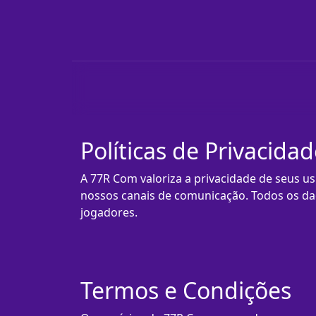
Políticas de Privacida
A 77R Com valoriza a privacidade de seus 
nossos canais de comunicação. Todos os dad
jogadores.
Termos e Condições