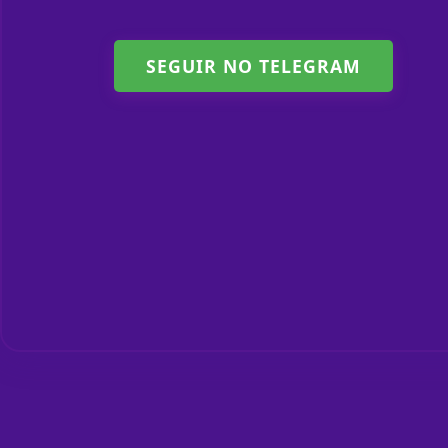
SEGUIR NO TELEGRAM