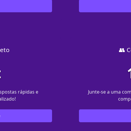
reto
👥 
t
espostas rápidas e
Junte-se a uma com
lizado!
compa
e