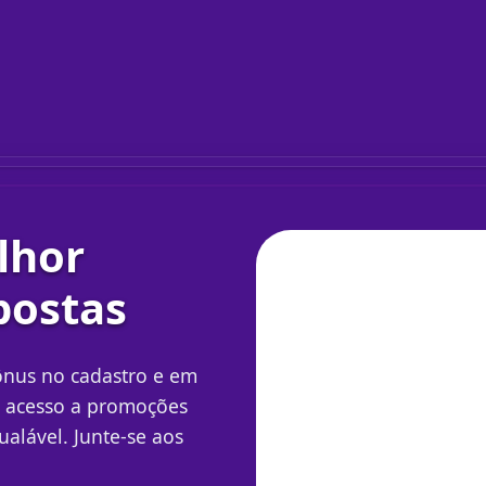
lhor
postas
ônus no cadastro e em
m acesso a promoções
ualável. Junte-se aos