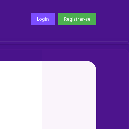
Login
Registrar-se