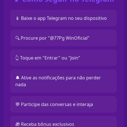
📱 Baixe o app Telegram no seu dispositivo
🔍 Procure por "@77Pg WinOficial"
👆 Toque em "Entrar" ou "Join"
🔔 Ative as notificações para não perder
nada
💬 Participe das conversas e interaja
🎁 Receba bônus exclusivos