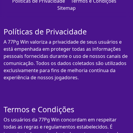
Políticas de Privacidade
Termos e Condições
Sitemap
Políticas de Privacidade
A 77Pg Win valoriza a privacidade de seus usuários e
está empenhada em proteger todas as informações
pessoais fornecidas durante o uso de nossos canais de
comunicação. Todos os dados coletados são utilizados
exclusivamente para fins de melhoria contínua da
experiência de nossos jogadores.
Termos e Condições
Os usuários da 77Pg Win concordam em respeitar
todas as regras e regulamentos estabelecidos. É