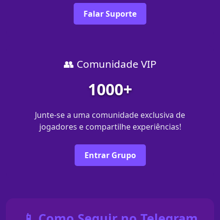
Falar Suporte
👥 Comunidade VIP
1000+
Junte-se a uma comunidade exclusiva de
jogadores e compartilhe experiências!
Entrar Grupo
📱 Como Seguir no Telegram