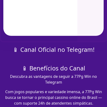
📱 Canal Oficial no Telegram!
📱 Benefícios do Canal
Descubra as vantagens de seguir a 77Pg Win no
Telegram
Com jogos populares e variedade imensa, a 77Pg Win
busca se tornar o principal cassino online do Brasil —
com suporte 24h de atendentes simpáticas.