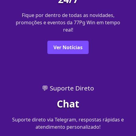
Fique por dentro de todas as novidades,
promoções e eventos da 77Pg Win em tempo
real!
Ver Notícias
💬 Suporte Direto
Chat
Suporte direto via Telegram, respostas rápidas e
atendimento personalizado!