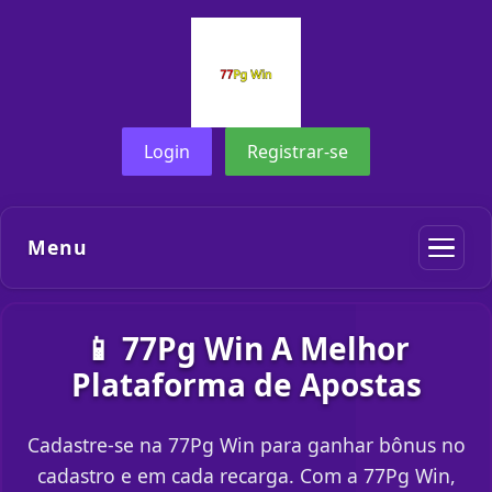
Login
Registrar-se
Menu
📱 77Pg Win A Melhor
Plataforma de Apostas
Cadastre-se na 77Pg Win para ganhar bônus no
cadastro e em cada recarga. Com a 77Pg Win,