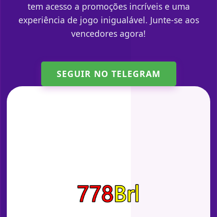
tem acesso a promoções incríveis e uma
experiência de jogo inigualável. Junte-se aos
vencedores agora!
SEGUIR NO TELEGRAM