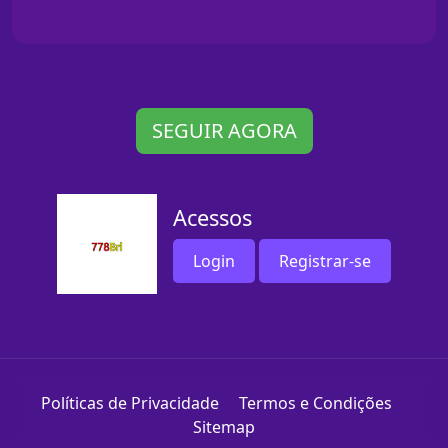
SEGUIR AGORA
Acessos
Login
Registrar-se
Políticas de Privacidade
Termos e Condições
Sitemap