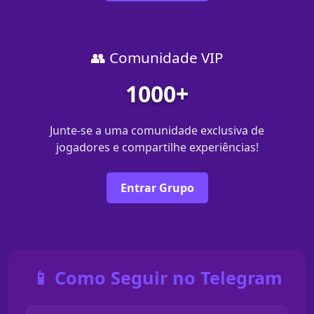
👥 Comunidade VIP
1000+
Junte-se a uma comunidade exclusiva de
jogadores e compartilhe experiências!
Entrar Grupo
📱 Como Seguir no Telegram