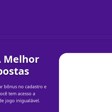
A Melhor
postas
ar bônus no cadastro e
você tem acesso a
e jogo inigualável.