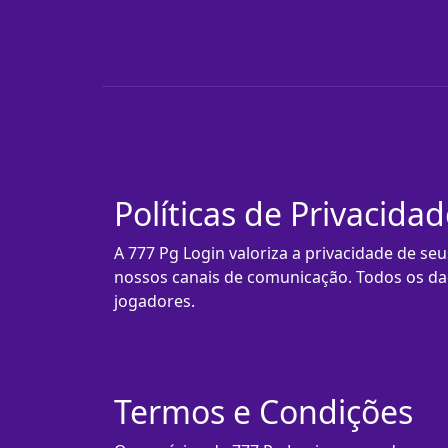
Políticas de Privacida
A 777 Pg Login valoriza a privacidade de s
nossos canais de comunicação. Todos os dad
jogadores.
Termos e Condições