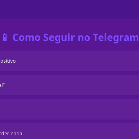
📱 Como Seguir no Telegram
ositivo
al"
erder nada