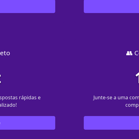
reto
👥 
t
espostas rápidas e
Junte-se a uma com
lizado!
compa
e