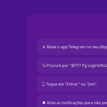
📱 Baixe o app Telegram no seu disp
🔍 Procure por "@777 Pg LoginOfici
👆 Toque em "Entrar" ou "Join"
🔔 Ative as notificações para não p