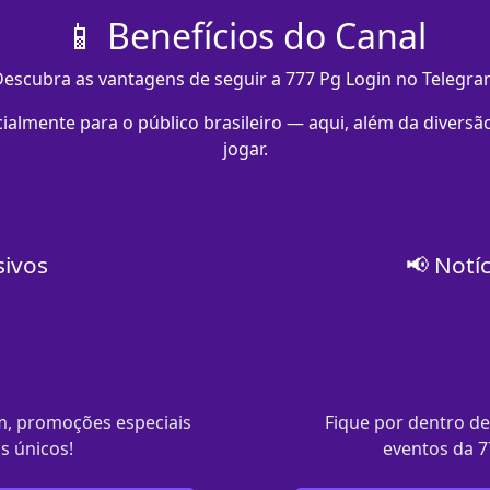
📱 Benefícios do Canal
escubra as vantagens de seguir a 777 Pg Login no Telegr
almente para o público brasileiro — aqui, além da diversã
jogar.
sivos
📢 Notí
m, promoções especiais
Fique por dentro d
s únicos!
eventos da 7