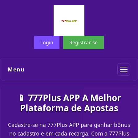
Login
Registrar-se
Menu
📱 777Plus APP A Melhor
Plataforma de Apostas
Cadastre-se na 777Plus APP para ganhar bônus
no cadastro e em cada recarga. Com a 777Plus