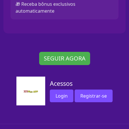
🎁 Receba bônus exclusivos
automaticamente
SEGUIR AGORA
Acessos
Login
Registrar-se