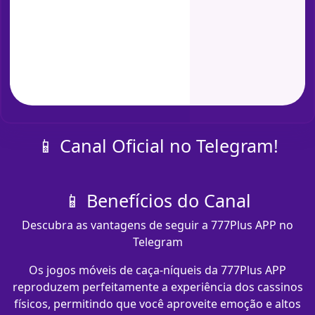
📱 Canal Oficial no Telegram!
📱 Benefícios do Canal
Descubra as vantagens de seguir a 777Plus APP no
Telegram
Os jogos móveis de caça-níqueis da 777Plus APP
reproduzem perfeitamente a experiência dos cassinos
físicos, permitindo que você aproveite emoção e altos