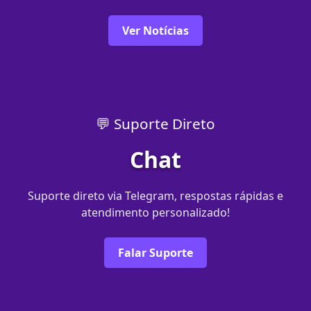
Ver Notícias
💬 Suporte Direto
Chat
Suporte direto via Telegram, respostas rápidas e
atendimento personalizado!
Falar Suporte