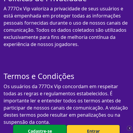
A 777Ox Vip valoriza a privacidade de seus usuários e
está empenhada em proteger todas as informações
pessoais fornecidas durante o uso de nossos canais de
comunicação. Todos os dados coletados são utilizados
exclusivamente para fins de melhoria contínua da
experiência de nossos jogadores.
Termos e Condições
Os usuários da 777Ox Vip concordam em respeitar
todas as regras e regulamentos estabelecidos. É
importante ler e entender todos os termos antes de
participar de nossos canais de comunicação. A violação
destes termos pode resultar em penalizações ou na
suspensão da conta.
X
Cadastre-se
Entrar