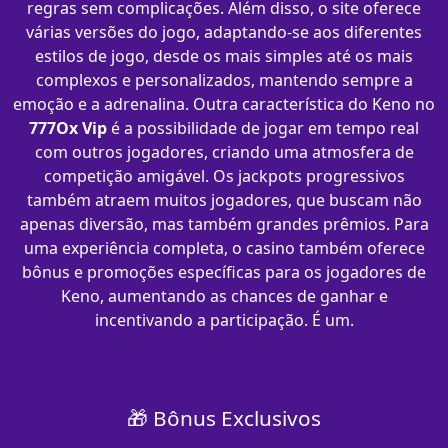
regras sem complicações. Além disso, o site oferece
várias versões do jogo, adaptando-se aos diferentes
estilos de jogo, desde os mais simples até os mais
complexos e personalizados, mantendo sempre a
emoção e a adrenalina. Outra característica do Keno no
777Ox Vip
é a possibilidade de jogar em tempo real
com outros jogadores, criando uma atmosfera de
competição amigável. Os jackpots progressivos
também atraem muitos jogadores, que buscam não
apenas diversão, mas também grandes prêmios. Para
uma experiência completa, o casino também oferece
bônus e promoções específicas para os jogadores de
Keno, aumentando as chances de ganhar e
incentivando a participação. É um.
🎁 Bônus Exclusivos