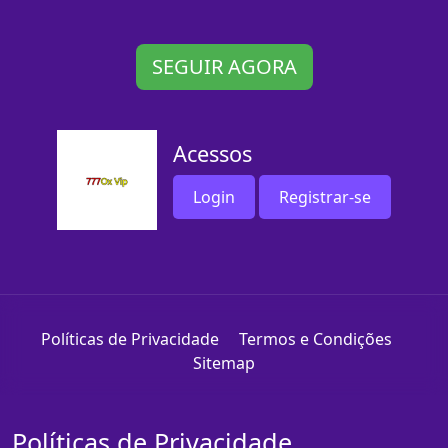
SEGUIR AGORA
Acessos
Login
Registrar-se
Políticas de Privacidade
Termos e Condições
Sitemap
Políticas de Privacidade