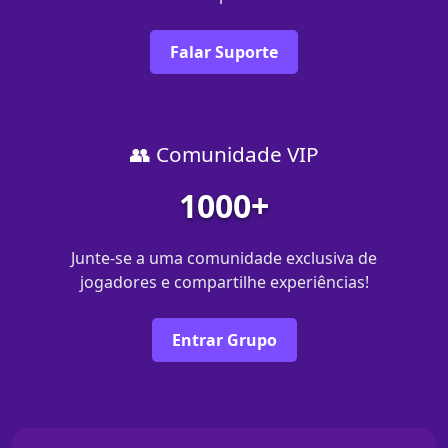
Falar Suporte
👥 Comunidade VIP
1000+
Junte-se a uma comunidade exclusiva de
jogadores e compartilhe experiências!
Entrar Grupo