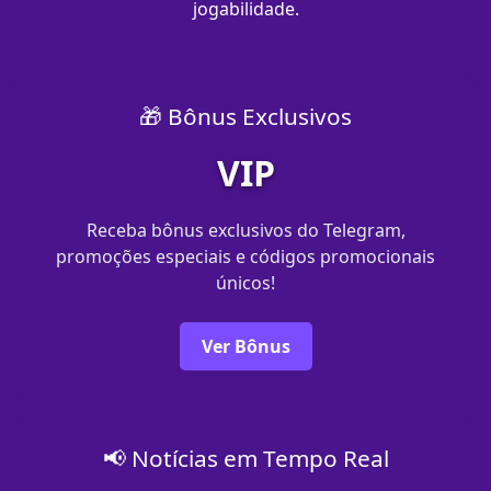
jogabilidade.
🎁 Bônus Exclusivos
VIP
Receba bônus exclusivos do Telegram,
promoções especiais e códigos promocionais
únicos!
Ver Bônus
📢 Notícias em Tempo Real