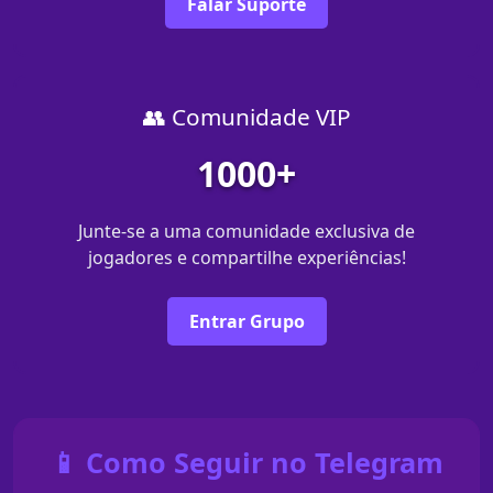
Falar Suporte
👥 Comunidade VIP
1000+
Junte-se a uma comunidade exclusiva de
jogadores e compartilhe experiências!
Entrar Grupo
📱 Como Seguir no Telegram