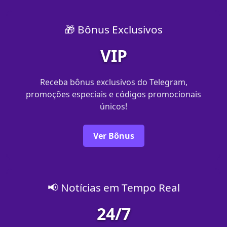
🎁 Bônus Exclusivos
VIP
Receba bônus exclusivos do Telegram,
promoções especiais e códigos promocionais
únicos!
Ver Bônus
📢 Notícias em Tempo Real
24/7