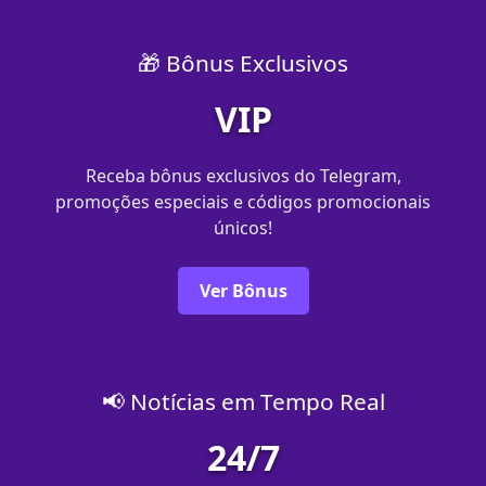
🎁 Bônus Exclusivos
VIP
Receba bônus exclusivos do Telegram,
promoções especiais e códigos promocionais
únicos!
Ver Bônus
📢 Notícias em Tempo Real
24/7