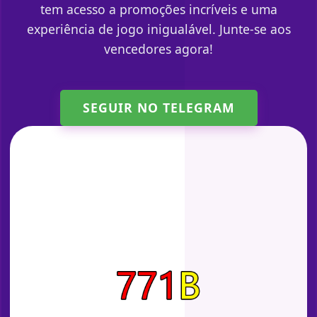
tem acesso a promoções incríveis e uma
experiência de jogo inigualável. Junte-se aos
vencedores agora!
SEGUIR NO TELEGRAM