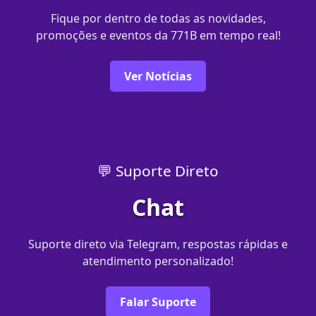
Fique por dentro de todas as novidades,
promoções e eventos da 771B em tempo real!
Ver Notícias
💬 Suporte Direto
Chat
Suporte direto via Telegram, respostas rápidas e
atendimento personalizado!
Falar Suporte