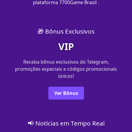
plataforma 7700Game Brasil .
🎁 Bônus Exclusivos
VIP
Receba bônus exclusivos do Telegram,
promoções especiais e códigos promocionais
únicos!
Ver Bônus
📢 Notícias em Tempo Real