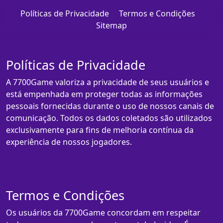
Políticas de Privacidade
Termos e Condições
Sitemap
Políticas de Privacidade
A 7700Game valoriza a privacidade de seus usuários e
está empenhada em proteger todas as informações
pessoais fornecidas durante o uso de nossos canais de
comunicação. Todos os dados coletados são utilizados
exclusivamente para fins de melhoria contínua da
experiência de nossos jogadores.
Termos e Condições
Os usuários da 7700Game concordam em respeitar