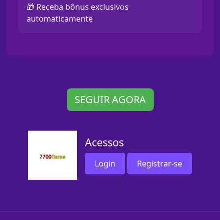
🎁 Receba bônus exclusivos
automaticamente
SEGUIR AGORA
Acessos
Login
Registrar-se