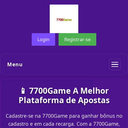
Login
Registrar-se
Menu
📱 7700Game A Melhor
Plataforma de Apostas
Cadastre-se na 7700Game para ganhar bônus no
cadastro e em cada recarga. Com a 7700Game,