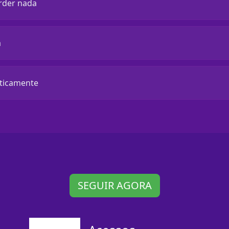
erder nada
a
aticamente
SEGUIR AGORA