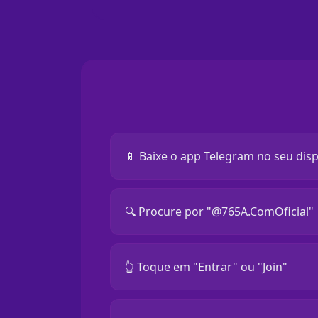
📱 Baixe o app Telegram no seu disp
🔍 Procure por "@765A.ComOficial"
👆 Toque em "Entrar" ou "Join"