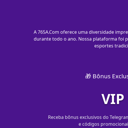
A 765A.Com oferece uma diversidade impres
durante todo o ano. Nossa plataforma foi 
esportes tradi
🎁 Bônus Exclu
VIP
Receba bônus exclusivos do Telegra
e códigos promocionai