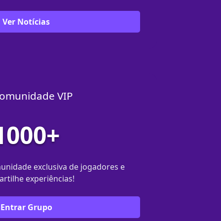
Ver Notícias
Comunidade VIP
1000+
unidade exclusiva de jogadores e
rtilhe experiências!
Entrar Grupo