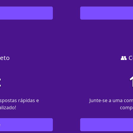
reto
👥 
t
espostas rápidas e
Junte-se a uma com
lizado!
compa
e