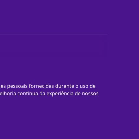
es pessoais fornecidas durante o uso de
elhoria contínua da experiência de nossos