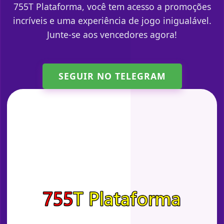
755T Plataforma, você tem acesso a promoções
incríveis e uma experiência de jogo inigualável.
Junte-se aos vencedores agora!
SEGUIR NO TELEGRAM