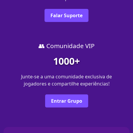
Falar Suporte
👥 Comunidade VIP
1000+
Junte-se a uma comunidade exclusiva de
jogadores e compartilhe experiências!
Entrar Grupo