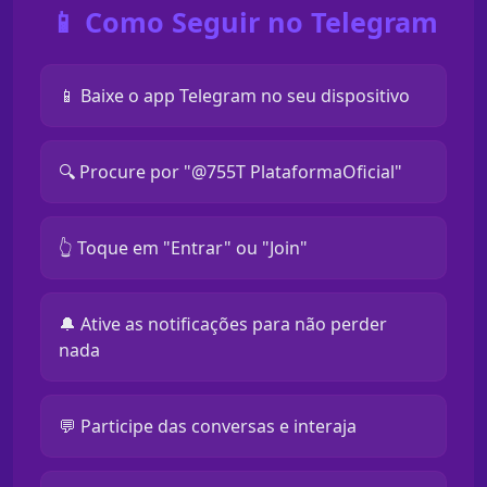
📱 Como Seguir no Telegram
📱 Baixe o app Telegram no seu dispositivo
🔍 Procure por "@755T PlataformaOficial"
👆 Toque em "Entrar" ou "Join"
🔔 Ative as notificações para não perder
nada
💬 Participe das conversas e interaja