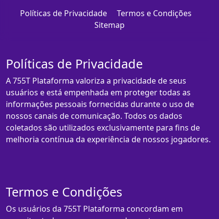
Políticas de Privacidade
Termos e Condições
Sitemap
Políticas de Privacidade
A 755T Plataforma valoriza a privacidade de seus
usuários e está empenhada em proteger todas as
informações pessoais fornecidas durante o uso de
nossos canais de comunicação. Todos os dados
coletados são utilizados exclusivamente para fins de
melhoria contínua da experiência de nossos jogadores.
Termos e Condições
Os usuários da 755T Plataforma concordam em