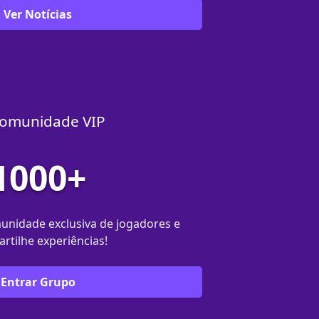
Ver Notícias
Comunidade VIP
1000+
unidade exclusiva de jogadores e
rtilhe experiências!
Entrar Grupo