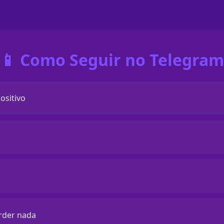
📱 Como Seguir no Telegram
ositivo
erder nada