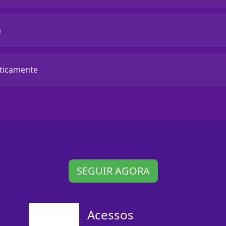
a
aticamente
SEGUIR AGORA
Acessos