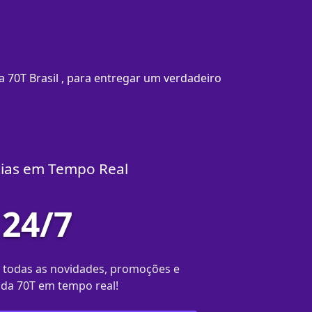
a 70T Brasil , para entregar um verdadeiro
cias em Tempo Real
24/7
e todas as novidades, promoções e
 da 70T em tempo real!