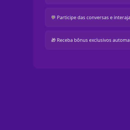
💬 Participe das conversas e interaj
🎁 Receba bônus exclusivos autom