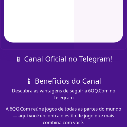
📱 Canal Oficial no Telegram!
📱 Benefícios do Canal
Descubra as vantagens de seguir a 6QQ.Com no
Telegram
A 6QQ.Com reúne jogos de todas as partes do mundo
— aqui você encontra o estilo de jogo que mais
combina com você.