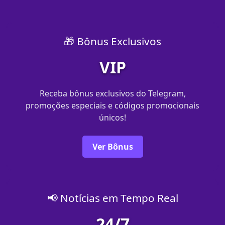
🎁 Bônus Exclusivos
VIP
Receba bônus exclusivos do Telegram,
promoções especiais e códigos promocionais
únicos!
Ver Bônus
📢 Notícias em Tempo Real
24/7