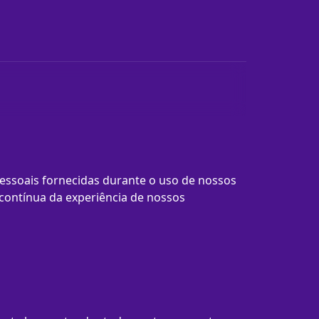
essoais fornecidas durante o uso de nossos
 contínua da experiência de nossos