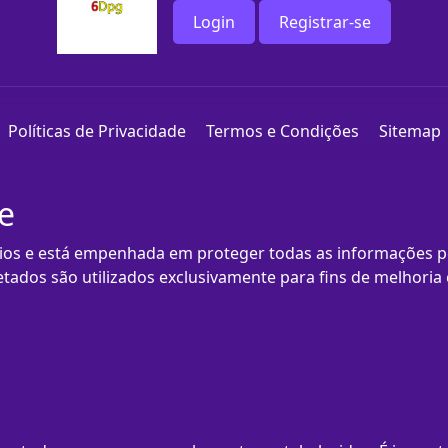
Login
Registrar-se
Políticas de Privacidade
Termos e Condições
Sitemap
de
ários e está empenhada em proteger todas as informações p
tados são utilizados exclusivamente para fins de melhoria