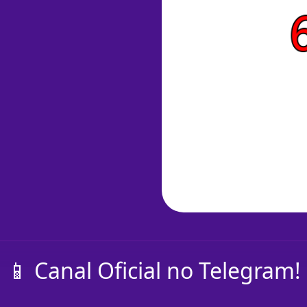
📱 Canal Oficial no Telegram!