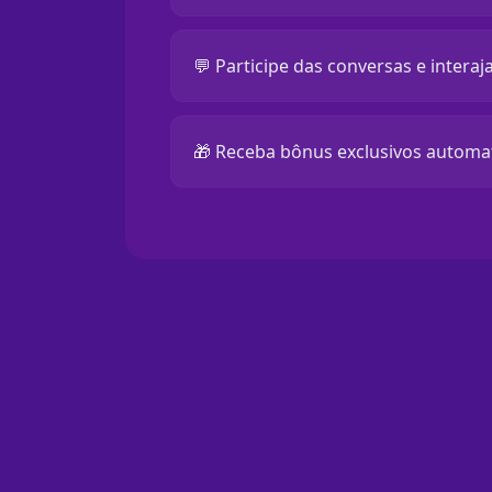
💬 Participe das conversas e interaj
🎁 Receba bônus exclusivos autom