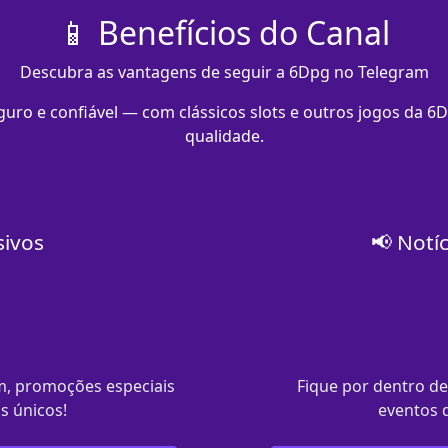
📱 Benefícios do Canal
Descubra as vantagens de seguir a 6Dpg no Telegram
uro e confiável — com clássicos slots e outros jogos da 6D
qualidade.
sivos
📢 Notí
m, promoções especiais
Fique por dentro d
s únicos!
eventos 