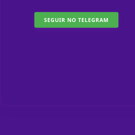
SEGUIR NO TELEGRAM