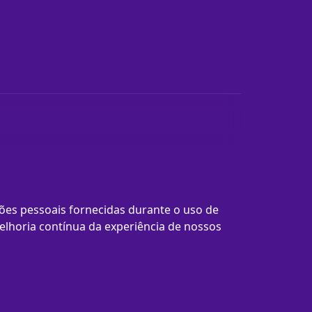
ões pessoais fornecidas durante o uso de
elhoria contínua da experiência de nossos