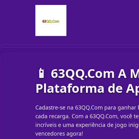
📱 63QQ.Com A 
Plataforma de A
Cadastre-se na 63QQ.Com para ganhar 
cada recarga. Com a 63QQ.Com, você t
incríveis e uma experiência de jogo inig
vencedores agora!