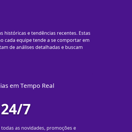
m
s históricas e tendências recentes. Estas
omo cada equipe tende a se comportar em
stam de análises detalhadas e buscam
cias em Tempo Real
24/7
e todas as novidades, promoções e