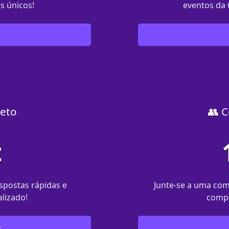
s únicos!
eventos da
reto
👥 
t
espostas rápidas e
Junte-se a uma com
lizado!
compa
e