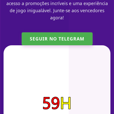
acesso a promoções incríveis e uma experiência
de jogo inigualável. Junte-se aos vencedores
agora!
SEGUIR NO TELEGRAM