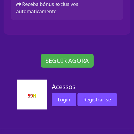
🎁 Receba bônus exclusivos
automaticamente
SEGUIR AGORA
Acessos
Login
Registrar-se