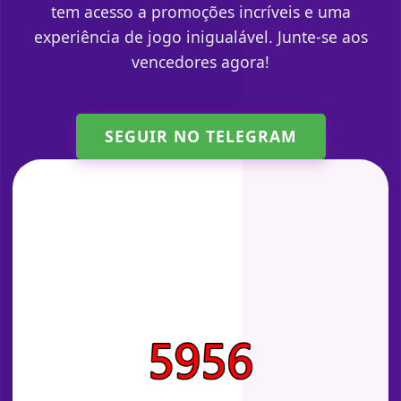
tem acesso a promoções incríveis e uma
experiência de jogo inigualável. Junte-se aos
vencedores agora!
SEGUIR NO TELEGRAM