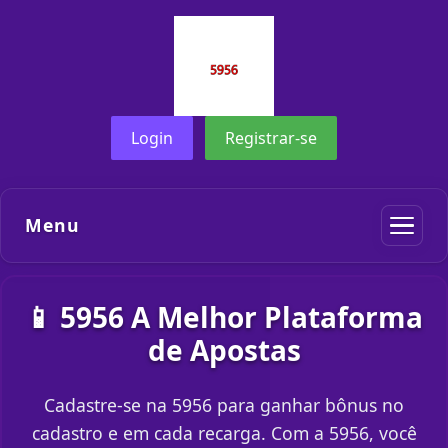
Login
Registrar-se
Menu
📱 5956 A Melhor Plataforma
de Apostas
Cadastre-se na 5956 para ganhar bônus no
cadastro e em cada recarga. Com a 5956, você