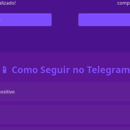
lizado!
compa
e
📱 Como Seguir no Telegram
ositivo