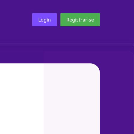
Login
Registrar-se