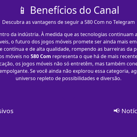
📱 Benefícios do Canal
Descubra as vantagens de seguir a 580 Com no Telegram
ro da indústria. À medida que as tecnologias continuam a
veis, o futuro dos jogos móveis promete ser ainda mais e
 contínua e de alta qualidade, rompendo as barreiras da p
gos móveis no
580 Com
representa o que há de mais recente
nicação, os jogos móveis não só entretêm, mas também con
 empolgante. Se você ainda não explorou essa categoria, a
universo repleto de possibilidades e diversão.
sivos
📢 Notí