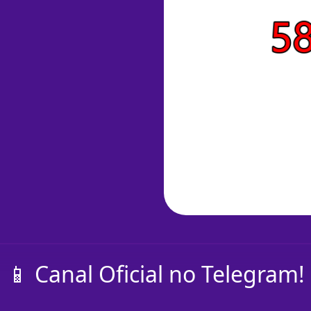
📱 Canal Oficial no Telegram!