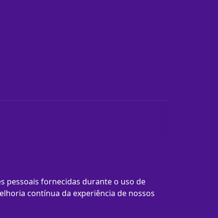
s pessoais fornecidas durante o uso de
elhoria contínua da experiência de nossos