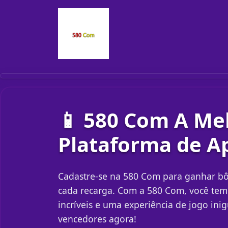
📱 580 Com A Me
Plataforma de A
Cadastre-se na 580 Com para ganhar b
cada recarga. Com a 580 Com, você te
incríveis e uma experiência de jogo inig
vencedores agora!