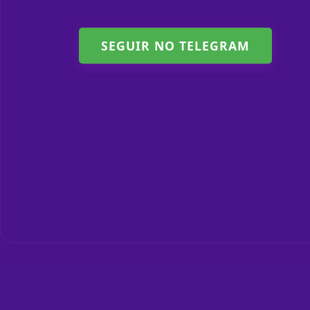
SEGUIR NO TELEGRAM