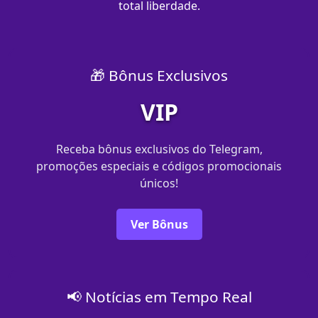
total liberdade.
🎁 Bônus Exclusivos
VIP
Receba bônus exclusivos do Telegram,
promoções especiais e códigos promocionais
únicos!
Ver Bônus
📢 Notícias em Tempo Real