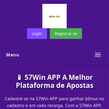
Login
Registrar-se
Menu
📱 57Win APP A Melhor
Plataforma de Apostas
Cadastre-se na 57Win APP para ganhar bônus no
cadastro e em cada recarga. Com a 57Win APP,