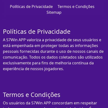
Políticas de Privacidade
Termos e Condições
Sitemap
Políticas de Privacidade
A 57Win APP valoriza a privacidade de seus usuários e
está empenhada em proteger todas as informações
pessoais fornecidas durante o uso de nossos canais de
comunicação. Todos os dados coletados são utilizados
exclusivamente para fins de melhoria contínua da
experiência de nossos jogadores.
Termos e Condições
Os usuários da 57Win APP concordam em respeitar