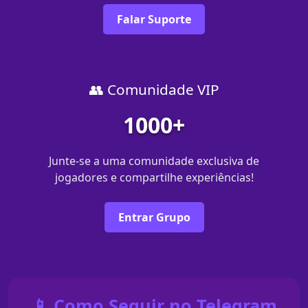
Falar Suporte
👥 Comunidade VIP
1000+
Junte-se a uma comunidade exclusiva de
jogadores e compartilhe experiências!
Entrar Grupo
📱 Como Seguir no Telegram