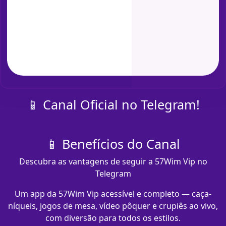
📱 Canal Oficial no Telegram!
📱 Benefícios do Canal
Descubra as vantagens de seguir a 57Wim Vip no
Telegram
Um app da 57Wim Vip acessível e completo — caça-
níqueis, jogos de mesa, vídeo pôquer e crupiês ao vivo,
com diversão para todos os estilos.