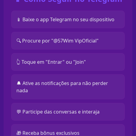
📱 Baixe o app Telegram no seu dispositivo
🔍 Procure por "@57Wim VipOficial"
👆 Toque em "Entrar" ou "Join"
🔔 Ative as notificações para não perder
nada
💬 Participe das conversas e interaja
🎁 Receba bônus exclusivos