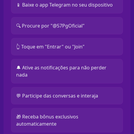
📱 Baixe o app Telegram no seu dispositivo
🔍 Procure por "@57PgOficial"
👆 Toque em "Entrar" ou "Join"
🔔 Ative as notificações para não perder
nada
💬 Participe das conversas e interaja
🎁 Receba bônus exclusivos
automaticamente