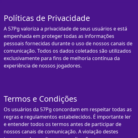
Políticas de Privacidade
A 57Pg valoriza a privacidade de seus usuários e está
empenhada em proteger todas as informações
pessoais fornecidas durante o uso de nossos canais de
comunicação. Todos os dados coletados são utilizados
exclusivamente para fins de melhoria contínua da
experiência de nossos jogadores.
Termos e Condições
Os usuários da 57Pg concordam em respeitar todas as
regras e regulamentos estabelecidos. É importante ler
e entender todos os termos antes de participar de
nossos canais de comunicação. A violação destes