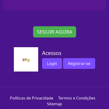
SEGUIR AGORA
Acessos
Login
Registrar-se
Políticas de Privacidade
Termos e Condições
Sitemap