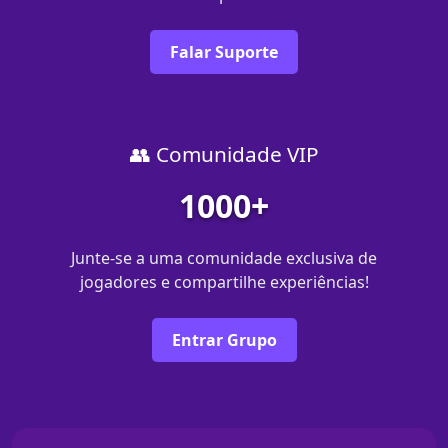
Falar Suporte
👥 Comunidade VIP
1000+
Junte-se a uma comunidade exclusiva de
jogadores e compartilhe experiências!
Entrar Grupo