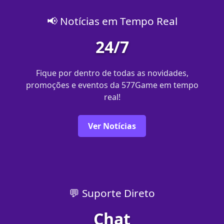
📢 Notícias em Tempo Real
24/7
Fique por dentro de todas as novidades,
promoções e eventos da 577Game em tempo
real!
Ver Notícias
💬 Suporte Direto
Chat