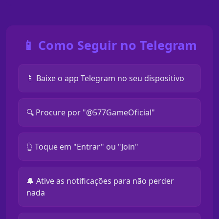
📱 Como Seguir no Telegram
📱 Baixe o app Telegram no seu dispositivo
🔍 Procure por "@577GameOficial"
👆 Toque em "Entrar" ou "Join"
🔔 Ative as notificações para não perder
nada