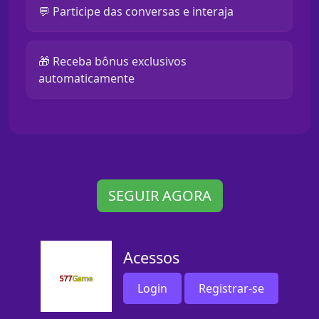
💬 Participe das conversas e interaja
🎁 Receba bônus exclusivos
automaticamente
SEGUIR AGORA
Acessos
Login
Registrar-se