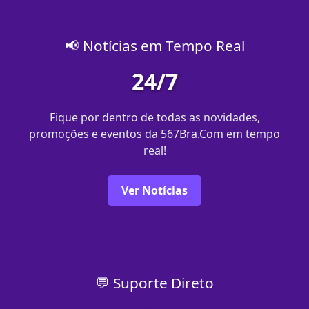
📢 Notícias em Tempo Real
24/7
Fique por dentro de todas as novidades,
promoções e eventos da 567Bra.Com em tempo
real!
Ver Notícias
💬 Suporte Direto