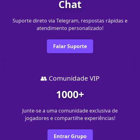
Chat
Suporte direto via Telegram, respostas rápidas e
atendimento personalizado!
Falar Suporte
👥 Comunidade VIP
1000+
Junte-se a uma comunidade exclusiva de
jogadores e compartilhe experiências!
Entrar Grupo