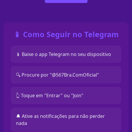
📱 Como Seguir no Telegram
📱 Baixe o app Telegram no seu dispositivo
🔍 Procure por "@567Bra.ComOficial"
👆 Toque em "Entrar" ou "Join"
🔔 Ative as notificações para não perder
nada