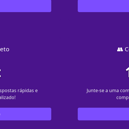
reto
👥 
t
espostas rápidas e
Junte-se a uma com
lizado!
compa
e