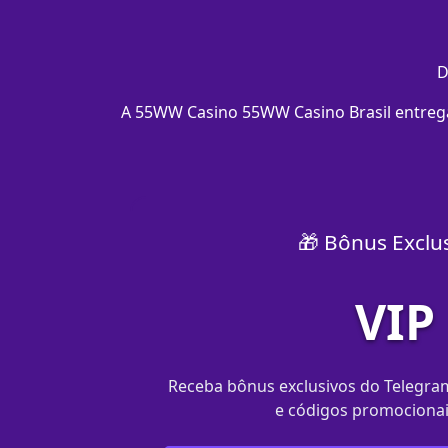
D
A 55WW Casino 55WW Casino Brasil entrega
🎁 Bônus Exclu
VIP
Receba bônus exclusivos do Telegra
e códigos promocionai