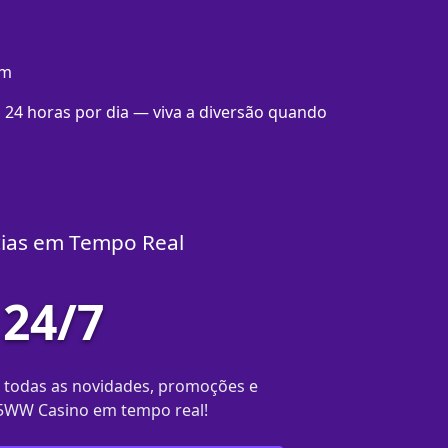
am
24 horas por dia — viva a diversão quando
cias em Tempo Real
24/7
e todas as novidades, promoções e
5WW Casino em tempo real!