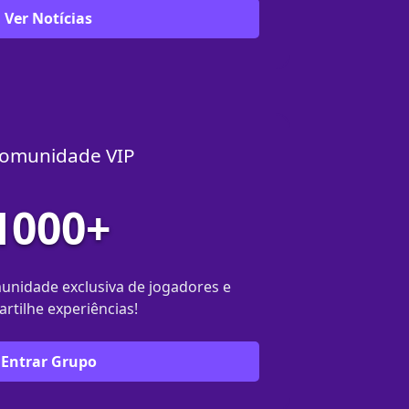
Ver Notícias
Comunidade VIP
1000+
unidade exclusiva de jogadores e
rtilhe experiências!
Entrar Grupo