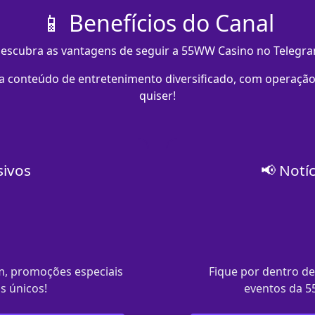
📱 Benefícios do Canal
escubra as vantagens de seguir a 55WW Casino no Telegr
 conteúdo de entretenimento diversificado, com operação 
quiser!
sivos
📢 Notí
m, promoções especiais
Fique por dentro d
s únicos!
eventos da 5