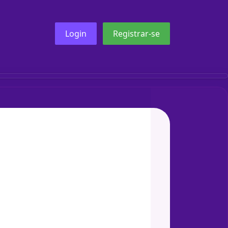
Login
Registrar-se