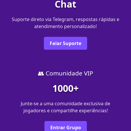
Chat
Suporte direto via Telegram, respostas rápidas e
atendimento personalizado!
Falar Suporte
👥 Comunidade VIP
1000+
Junte-se a uma comunidade exclusiva de
jogadores e compartilhe experiências!
Entrar Grupo