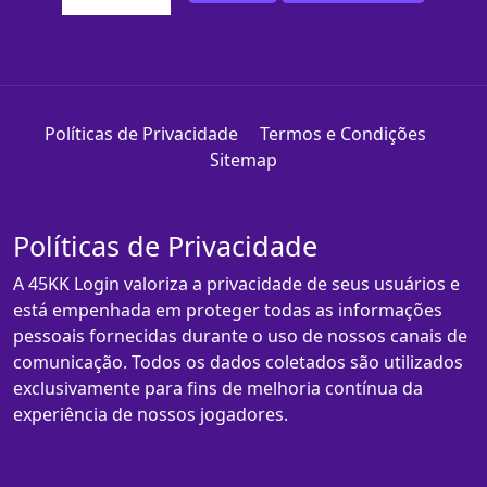
Políticas de Privacidade
Termos e Condições
Sitemap
Políticas de Privacidade
A 45KK Login valoriza a privacidade de seus usuários e
está empenhada em proteger todas as informações
pessoais fornecidas durante o uso de nossos canais de
comunicação. Todos os dados coletados são utilizados
exclusivamente para fins de melhoria contínua da
experiência de nossos jogadores.