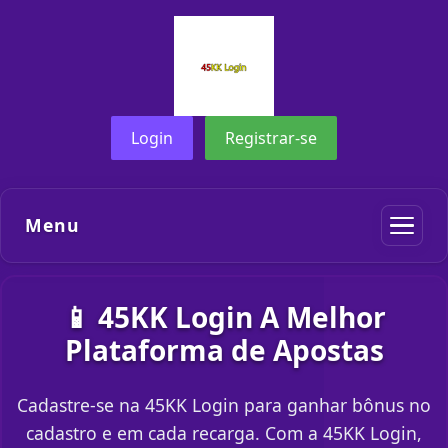
Login
Registrar-se
Menu
📱 45KK Login A Melhor
Plataforma de Apostas
Cadastre-se na 45KK Login para ganhar bônus no
cadastro e em cada recarga. Com a 45KK Login,