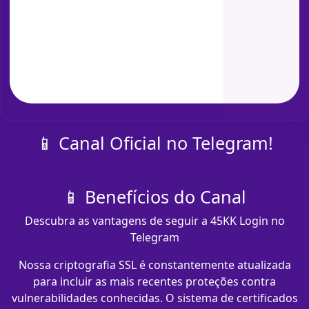
📱 Canal Oficial no Telegram!
📱 Benefícios do Canal
Descubra as vantagens de seguir a 45KK Login no
Telegram
Nossa criptografia SSL é constantemente atualizada
para incluir as mais recentes proteções contra
vulnerabilidades conhecidas. O sistema de certificados