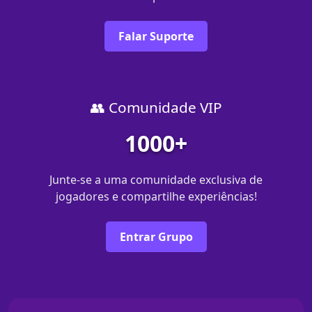
Falar Suporte
👥 Comunidade VIP
1000+
Junte-se a uma comunidade exclusiva de
jogadores e compartilhe experiências!
Entrar Grupo