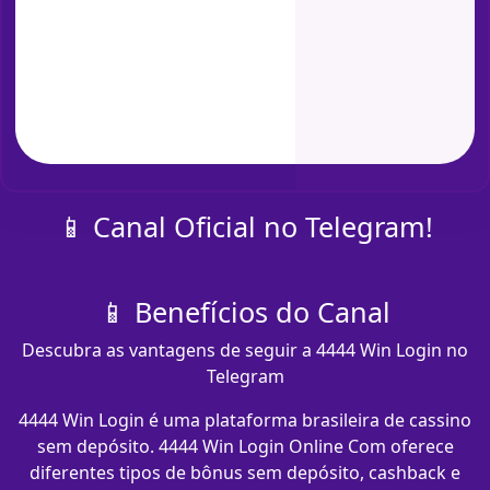
📱 Canal Oficial no Telegram!
📱 Benefícios do Canal
Descubra as vantagens de seguir a 4444 Win Login no
Telegram
4444 Win Login é uma plataforma brasileira de cassino
sem depósito. 4444 Win Login Online Com oferece
diferentes tipos de bônus sem depósito, cashback e