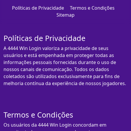
Políticas de Privacidade
Termos e Condições
Sitemap
Políticas de Privacidade
A 4444 Win Login valoriza a privacidade de seus
usuários e está empenhada em proteger todas as
informações pessoais fornecidas durante o uso de
nossos canais de comunicação. Todos os dados
coletados são utilizados exclusivamente para fins de
melhoria contínua da experiência de nossos jogadores.
Termos e Condições
Os usuários da 4444 Win Login concordam em