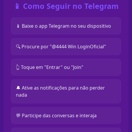
📱 Como Seguir no Telegram
📱 Baixe o app Telegram no seu dispositivo
🔍 Procure por "@4444 Win LoginOficial"
👆 Toque em "Entrar" ou "Join"
🔔 Ative as notificações para não perder
nada
💬 Participe das conversas e interaja