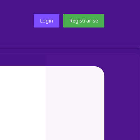
Login
Registrar-se