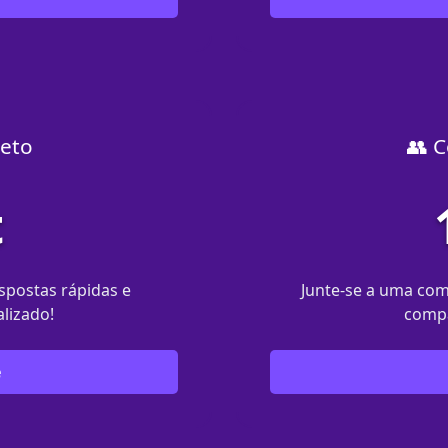
reto
👥 
t
espostas rápidas e
Junte-se a uma com
lizado!
compa
e