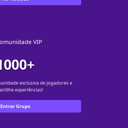
Comunidade VIP
1000+
unidade exclusiva de jogadores e
rtilhe experiências!
Entrar Grupo