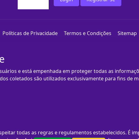
Políticas de Privacidade
Termos e Condições
Sitemap
de
usuários e está empenhada em proteger todas as informaçõ
os coletados são utilizados exclusivamente para fins de m
eitar todas as regras e regulamentos estabelecidos. É imp