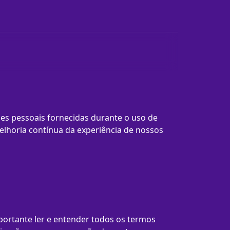
es pessoais fornecidas durante o uso de
elhoria contínua da experiência de nossos
ortante ler e entender todos os termos