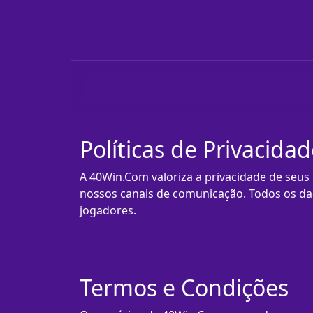
Políticas de Privacida
A 40Win.Com valoriza a privacidade de seu
nossos canais de comunicação. Todos os dad
jogadores.
Termos e Condições