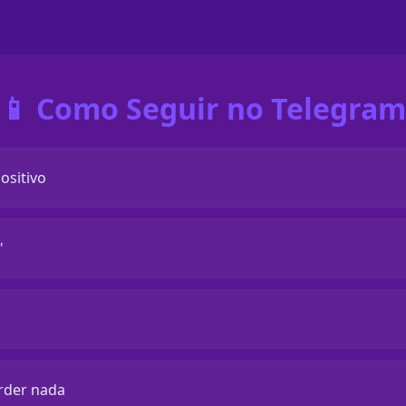
📱 Como Seguir no Telegram
ositivo
"
erder nada