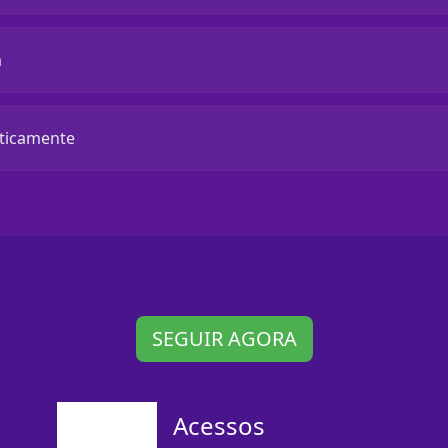
a
aticamente
SEGUIR AGORA
Acessos