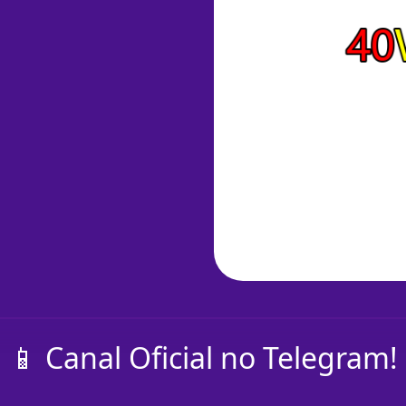
📱 Canal Oficial no Telegram!