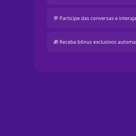
💬 Participe das conversas e interaj
🎁 Receba bônus exclusivos autom