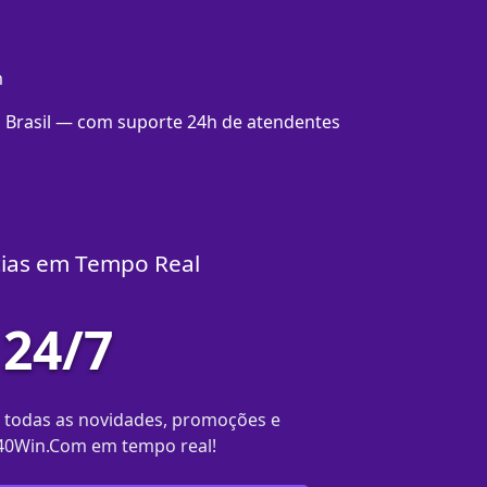
m
o Brasil — com suporte 24h de atendentes
cias em Tempo Real
24/7
e todas as novidades, promoções e
40Win.Com em tempo real!