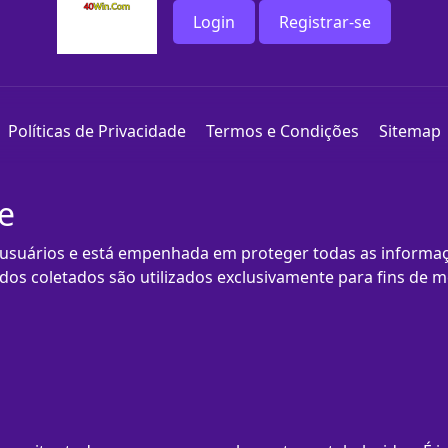
Login
Registrar-se
Políticas de Privacidade
Termos e Condições
Sitemap
de
s usuários e está empenhada em proteger todas as informaç
os coletados são utilizados exclusivamente para fins de m