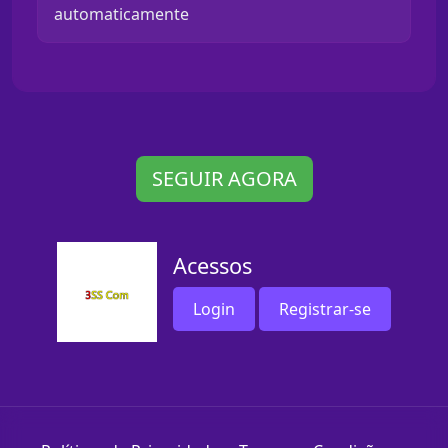
automaticamente
SEGUIR AGORA
Acessos
Login
Registrar-se