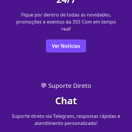
Fique por dentro de todas as novidades,
promoções e eventos da 3SS Com em tempo
real!
Ver Notícias
💬 Suporte Direto
Chat
Suporte direto via Telegram, respostas rápidas e
atendimento personalizado!