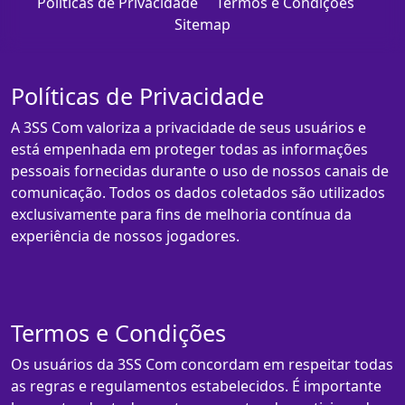
Políticas de Privacidade
Termos e Condições
Sitemap
Políticas de Privacidade
A 3SS Com valoriza a privacidade de seus usuários e
está empenhada em proteger todas as informações
pessoais fornecidas durante o uso de nossos canais de
comunicação. Todos os dados coletados são utilizados
exclusivamente para fins de melhoria contínua da
experiência de nossos jogadores.
Termos e Condições
Os usuários da 3SS Com concordam em respeitar todas
as regras e regulamentos estabelecidos. É importante