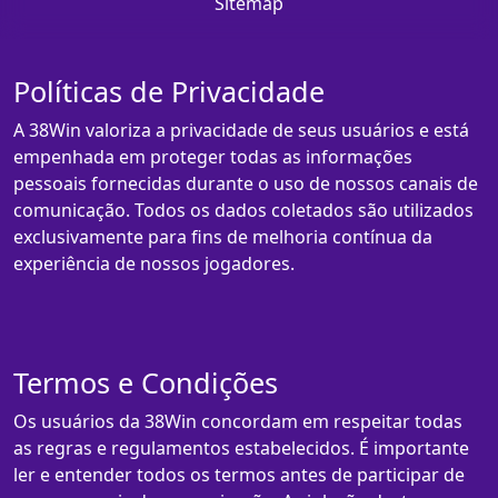
Sitemap
Políticas de Privacidade
A 38Win valoriza a privacidade de seus usuários e está
empenhada em proteger todas as informações
pessoais fornecidas durante o uso de nossos canais de
comunicação. Todos os dados coletados são utilizados
exclusivamente para fins de melhoria contínua da
experiência de nossos jogadores.
Termos e Condições
Os usuários da 38Win concordam em respeitar todas
as regras e regulamentos estabelecidos. É importante
ler e entender todos os termos antes de participar de