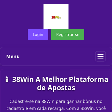
Login
Registrar-se
Menu
📱 38Win A Melhor Plataforma
de Apostas
Cadastre-se na 38Win para ganhar bônus no
cadastro e em cada recarga. Com a 38Win, você