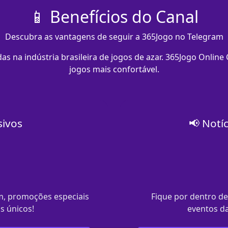
📱 Benefícios do Canal
Descubra as vantagens de seguir a 365Jogo no Telegram
s na indústria brasileira de jogos de azar. 365Jogo Online
jogos mais confortável.
sivos
📢 Notí
m, promoções especiais
Fique por dentro d
s únicos!
eventos d