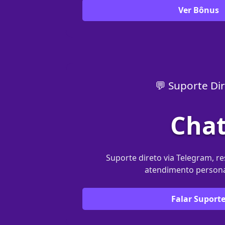
Ver Bônus
💬 Suporte Di
Cha
Suporte direto via Telegram, r
atendimento persona
Falar Suport