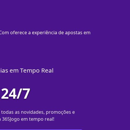
 Com oferece a experiência de apostas em
cias em Tempo Real
24/7
e todas as novidades, promoções e
a 365Jogo em tempo real!