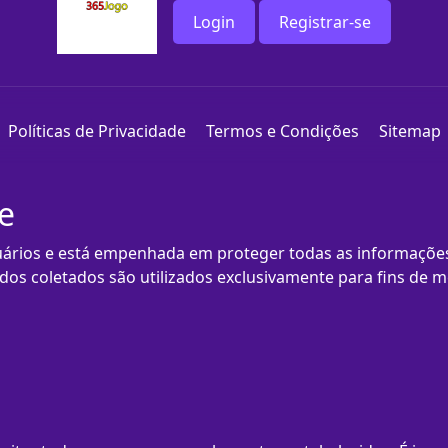
Login
Registrar-se
Políticas de Privacidade
Termos e Condições
Sitemap
de
suários e está empenhada em proteger todas as informaçõe
os coletados são utilizados exclusivamente para fins de m