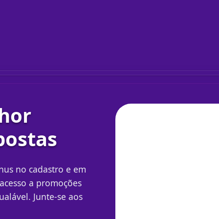
lhor
postas
nus no cadastro e em
 acesso a promoções
ualável. Junte-se aos