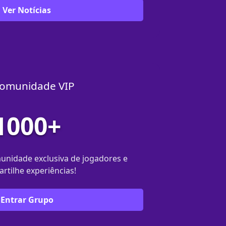
Ver Notícias
Comunidade VIP
1000+
unidade exclusiva de jogadores e
rtilhe experiências!
Entrar Grupo