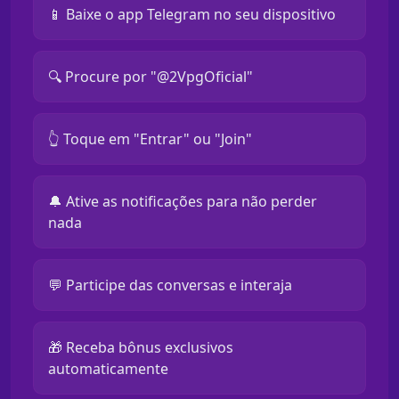
📱 Baixe o app Telegram no seu dispositivo
🔍 Procure por "@2VpgOficial"
👆 Toque em "Entrar" ou "Join"
🔔 Ative as notificações para não perder
nada
💬 Participe das conversas e interaja
🎁 Receba bônus exclusivos
automaticamente