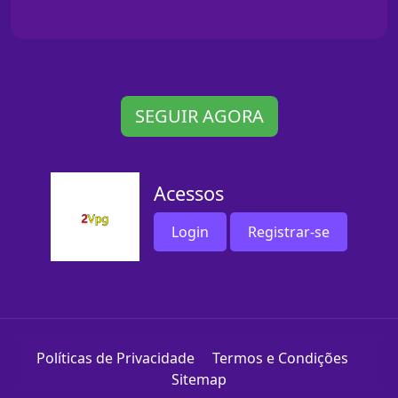
SEGUIR AGORA
Acessos
Login
Registrar-se
Políticas de Privacidade
Termos e Condições
Sitemap