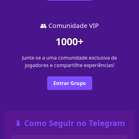
👥 Comunidade VIP
1000+
Junte-se a uma comunidade exclusiva de
jogadores e compartilhe experiências!
Entrar Grupo
📱 Como Seguir no Telegram