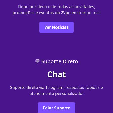
Fique por dentro de todas as novidades,
promoções e eventos da 2Vpg em tempo real!
Ver Notícias
💬 Suporte Direto
Chat
Suporte direto via Telegram, respostas rápidas e
atendimento personalizado!
Falar Suporte