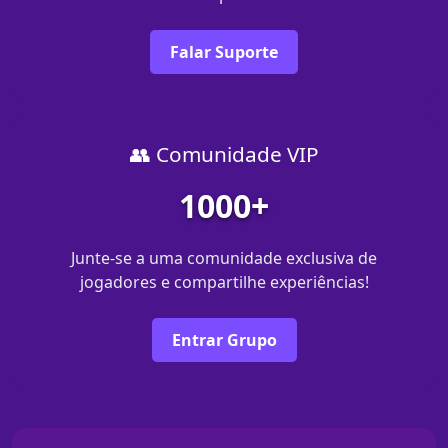
Falar Suporte
👥 Comunidade VIP
1000+
Junte-se a uma comunidade exclusiva de
jogadores e compartilhe experiências!
Entrar Grupo