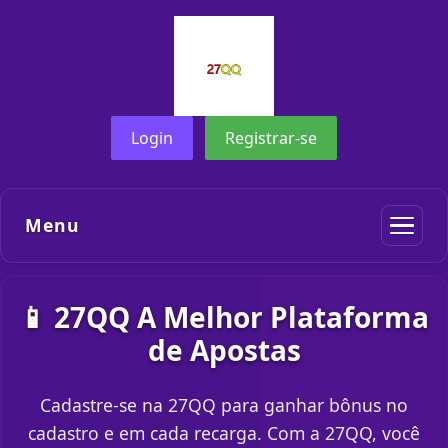
Login
Registrar-se
Menu
📱 27QQ A Melhor Plataforma
de Apostas
Cadastre-se na 27QQ para ganhar bônus no
cadastro e em cada recarga. Com a 27QQ, você