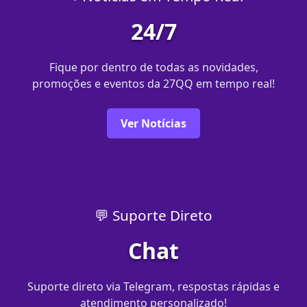
24/7
Fique por dentro de todas as novidades,
promoções e eventos da 27QQ em tempo real!
Ver Notícias
💬 Suporte Direto
Chat
Suporte direto via Telegram, respostas rápidas e
atendimento personalizado!