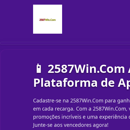
📱 2587Win.Com 
Plataforma de A
Cadastre-se na 2587Win.Com para ganh
em cada recarga. Com a 2587Win.Com, 
promoções incríveis e uma experiência d
Junte-se aos vencedores agora!