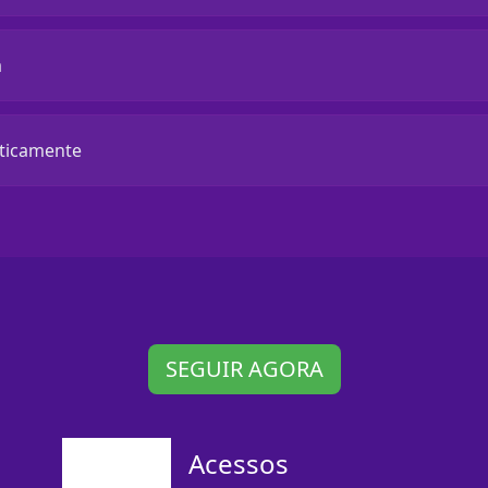
a
aticamente
SEGUIR AGORA
Acessos