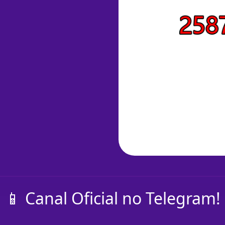
📱 Canal Oficial no Telegram!