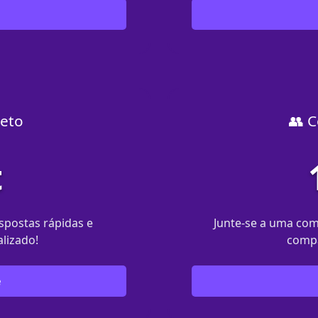
reto
👥 
t
espostas rápidas e
Junte-se a uma com
lizado!
compa
e