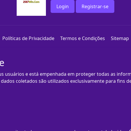
Login
Registrar-se
Políticas de Privacidade
Termos e Condições
Sitemap
de
eus usuários e está empenhada em proteger todas as infor
dados coletados são utilizados exclusivamente para fins d