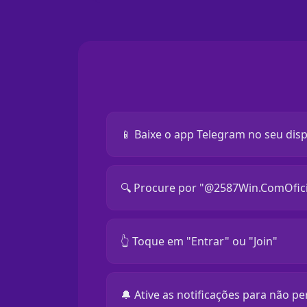
📱 Baixe o app Telegram no seu disp
🔍 Procure por "@2587Win.ComOfici
👆 Toque em "Entrar" ou "Join"
🔔 Ative as notificações para não p