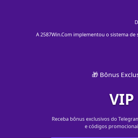
D
A 2587Win.Com implementou o sistema de seg
🎁 Bônus Exclu
VIP
Receba bônus exclusivos do Telegra
e códigos promocionai