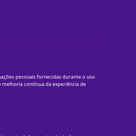
mações pessoais fornecidas durante o uso
e melhoria contínua da experiência de