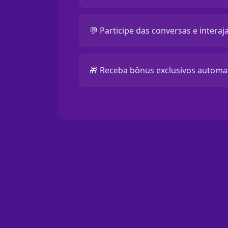
💬 Participe das conversas e interaj
🎁 Receba bônus exclusivos autom