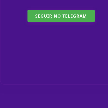
SEGUIR NO TELEGRAM