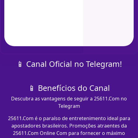
📱 Canal Oficial no Telegram!
📱 Benefícios do Canal
Descubra as vantagens de seguir a 25611.Com no
Telegram
25611.Com é o paraíso de entretenimento ideal para
apostadores brasileiros. Promoções atraentes da
25611.Com Online Com para fornecer o máximo