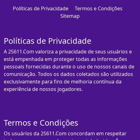
Políticas de Privacidade
Termos e Condições
Sitemap
Políticas de Privacidade
A 25611.Com valoriza a privacidade de seus usuários e
está empenhada em proteger todas as informações
pessoais fornecidas durante o uso de nossos canais de
comunicação. Todos os dados coletados são utilizados
exclusivamente para fins de melhoria contínua da
experiência de nossos jogadores.
Termos e Condições
Os usuários da 25611.Com concordam em respeitar