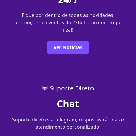
Fique por dentro de todas as novidades,
promoções e eventos da 22Br Login em tempo
real!
Ver Notícias
💬 Suporte Direto
Chat
Suporte direto via Telegram, respostas rápidas e
atendimento personalizado!