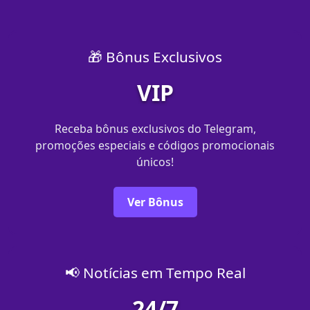
🎁 Bônus Exclusivos
VIP
Receba bônus exclusivos do Telegram,
promoções especiais e códigos promocionais
únicos!
Ver Bônus
📢 Notícias em Tempo Real
24/7