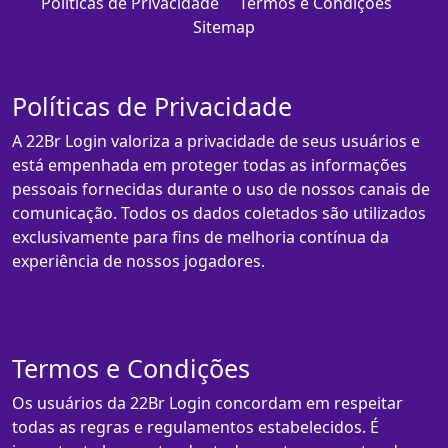
Políticas de Privacidade
Termos e Condições
Sitemap
Políticas de Privacidade
A 22Br Login valoriza a privacidade de seus usuários e
está empenhada em proteger todas as informações
pessoais fornecidas durante o uso de nossos canais de
comunicação. Todos os dados coletados são utilizados
exclusivamente para fins de melhoria contínua da
experiência de nossos jogadores.
Termos e Condições
Os usuários da 22Br Login concordam em respeitar
todas as regras e regulamentos estabelecidos. É