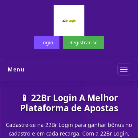
Login
Registrar-se
Menu
📱 22Br Login A Melhor
Plataforma de Apostas
Cadastre-se na 22Br Login para ganhar bônus no
cadastro e em cada recarga. Com a 22Br Login,